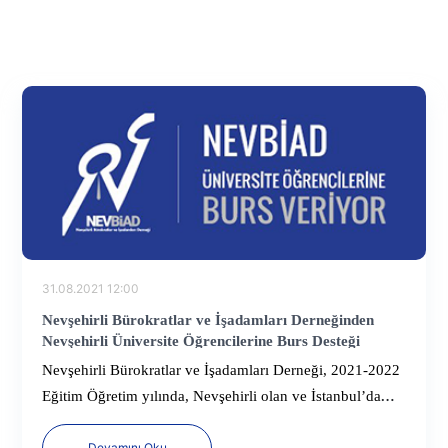
31.08.2021 12:00
Nevşehirli Bürokratlar ve İşadamları Derneğinden
Nevşehirli Üniversite Öğrencilerine Burs Desteği
Nevşehirli Bürokratlar ve İşadamları Derneği, 2021-2022
Eğitim Öğretim yılında, Nevşehirli olan ve İstanbul’da
üniversite kazanan öğrencilere burs imkânı sağlayacak.
Devamını Oku