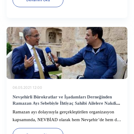
06.05.2021 12:00
Nevşehirli Bürokratlar ve İşadamları Derneğinden
Ramazan Ayı Sebebiyle İhtiyaç Sahibi Ailelere Nakdi
Yardım Desteği
Ramazan ayı dolayısıyla gerçekleştirilen organizasyon
kapsamında, NEVBİAD olarak hem Nevşehir’de hem de
İstanbul’da yaşayan Nevşehirli ihtiyaç sahibi ailelere, aile