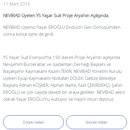
11.Mart.2016
NEVBİAD Üyeleri YS Yaşar Suit Proje Arya’nın Açılışında.
NEVBİAD Üyemiz Yaşar EROĞLU Endüstri Geri Dönüşümden
sonra konut işine de girdi.
YS Yaşar Suit Esenyurt’ta 150 daireli Proje Arya’nın açılışında
Nevşehirli Bürokratlar ve İşadamları Derneği Başkanı ve
Başakşehir Kaymakamı Kazım TEKİN, NEVBİAD Yönetim Kurulu
Üyeleri Eyüp Kaymakamı Abdullah DÖLEK, Gebze Belediye
Başkanı Adnan KÖŞKER, Alphan Namlı, Fazıl ÇEKİRDEKÇİ, Şahin
EROĞLU ve çok sayıda davetli bir araya geldiler. NEVBİAD ailesi
olarak Yaşar EROĞLU’nu kutluyor ve hayırlı olsun diyoruz.
Önceki Haber
Sonraki Haber